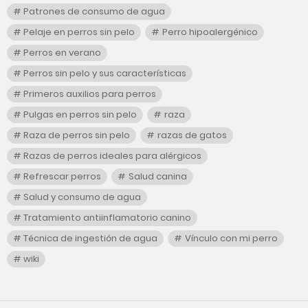
Patrones de consumo de agua
Pelaje en perros sin pelo
Perro hipoalergénico
Perros en verano
Perros sin pelo y sus características
Primeros auxilios para perros
Pulgas en perros sin pelo
raza
Raza de perros sin pelo
razas de gatos
Razas de perros ideales para alérgicos
Refrescar perros
Salud canina
Salud y consumo de agua
Tratamiento antiinflamatorio canino
Técnica de ingestión de agua
Vínculo con mi perro
wiki