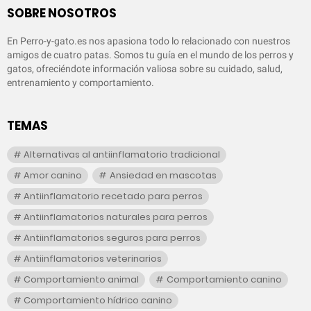
SOBRE NOSOTROS
En Perro-y-gato.es nos apasiona todo lo relacionado con nuestros
amigos de cuatro patas. Somos tu guía en el mundo de los perros y
gatos, ofreciéndote información valiosa sobre su cuidado, salud,
entrenamiento y comportamiento.
TEMAS
Alternativas al antiinflamatorio tradicional
Amor canino
Ansiedad en mascotas
Antiinflamatorio recetado para perros
Antiinflamatorios naturales para perros
Antiinflamatorios seguros para perros
Antiinflamatorios veterinarios
Comportamiento animal
Comportamiento canino
Comportamiento hídrico canino