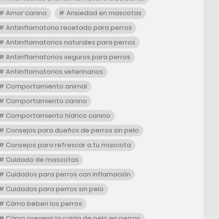
Amor canino
Ansiedad en mascotas
Antiinflamatorio recetado para perros
Antiinflamatorios naturales para perros
Antiinflamatorios seguros para perros
Antiinflamatorios veterinarios
Comportamiento animal
Comportamiento canino
Comportamiento hídrico canino
Consejos para dueños de perros sin pelo
Consejos para refrescar a tu mascota
Cuidado de mascotas
Cuidados para perros con inflamación
Cuidados para perros sin pelo
Cómo beben los perros
Cómo prevenir la caída de pelo en perros