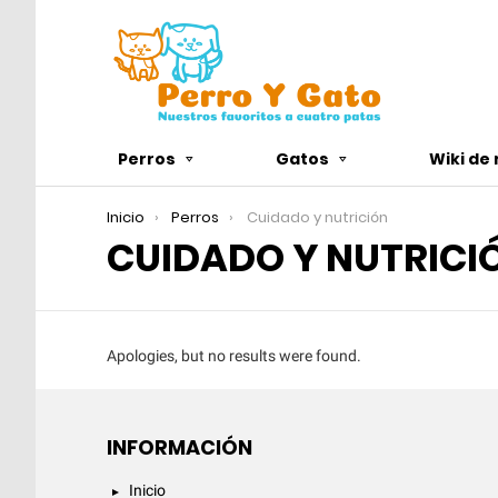
Perros
Gatos
Wiki de
You are here:
Inicio
Perros
Cuidado y nutrición
CUIDADO Y NUTRICI
Apologies, but no results were found.
INFORMACIÓN
Inicio