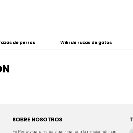
 razas de perros
Wiki de razas de gatos
ÓN
SOBRE NOSOTROS
En Perro-y-gato.es nos apasiona todo lo relacionado con