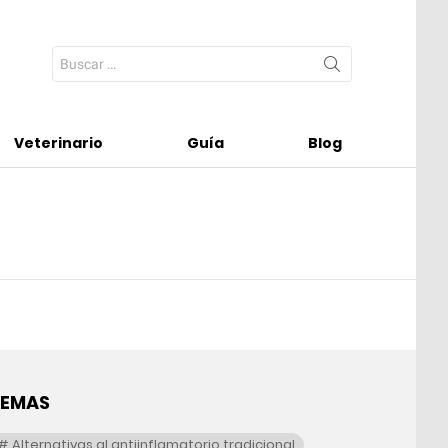
Search
for:
Veterinario
Guía
Blog
TEMAS
Alternativas al antiinflamatorio tradicional