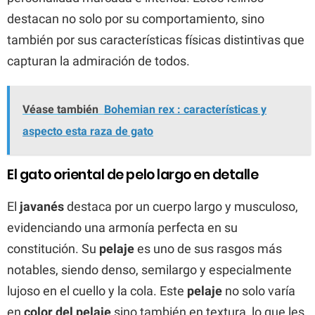
destacan no solo por su comportamiento, sino
también por sus características físicas distintivas que
capturan la admiración de todos.
Véase también
Bohemian rex : características y
aspecto esta raza de gato
El gato oriental de pelo largo en detalle
El
javanés
destaca por un cuerpo largo y musculoso,
evidenciando una armonía perfecta en su
constitución. Su
pelaje
es uno de sus rasgos más
notables, siendo denso, semilargo y especialmente
lujoso en el cuello y la cola. Este
pelaje
no solo varía
en
color del pelaje
sino también en textura, lo que les