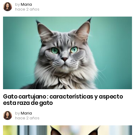
by
Maria
hace 2 años
Gato cartujano : características y aspecto
esta raza de gato
by
Maria
hace 2 años