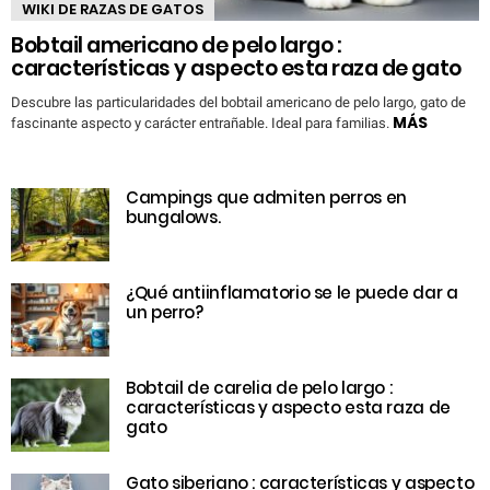
WIKI DE RAZAS DE GATOS
Bobtail americano de pelo largo :
características y aspecto esta raza de gato
Descubre las particularidades del bobtail americano de pelo largo, gato de
MÁS
fascinante aspecto y carácter entrañable. Ideal para familias.
Campings que admiten perros en
bungalows.
¿Qué antiinflamatorio se le puede dar a
un perro?
Bobtail de carelia de pelo largo :
características y aspecto esta raza de
gato
Gato siberiano : características y aspecto