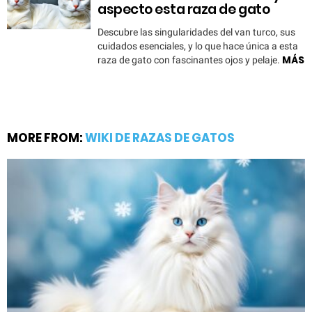
aspecto esta raza de gato
Descubre las singularidades del van turco, sus
cuidados esenciales, y lo que hace única a esta
MÁS
raza de gato con fascinantes ojos y pelaje.
MORE FROM:
WIKI DE RAZAS DE GATOS