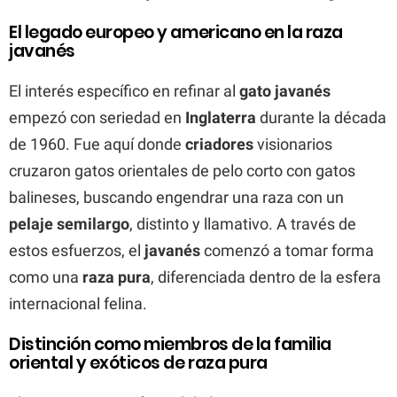
El legado europeo y americano en la raza
javanés
El interés específico en refinar al
gato javanés
empezó con seriedad en
Inglaterra
durante la década
de 1960. Fue aquí donde
criadores
visionarios
cruzaron gatos orientales de pelo corto con gatos
balineses, buscando engendrar una raza con un
pelaje semilargo
, distinto y llamativo. A través de
estos esfuerzos, el
javanés
comenzó a tomar forma
como una
raza pura
, diferenciada dentro de la esfera
internacional felina.
Distinción como miembros de la familia
oriental y exóticos de raza pura