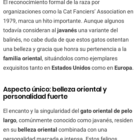
El reconocimiento formal de la raza por
organizaciones como la Cat Fanciers’ Association en
1979, marca un hito importante. Aunque algunos
todavía consideran al
javanés
una variante del
balinés, no cabe duda de que estos gatos ostentan
una belleza y gracia que honra su pertenencia a la
familia oriental
, situándolos como ejemplares
exquisitos tanto en
Estados Unidos
como en
Europa
.
Aspecto único: belleza oriental y
personalidad fuerte
El encanto y la singularidad del
gato oriental de pelo
largo
, comúnmente conocido como javanés, residen
en su
belleza oriental
combinada con una
personalidad marcada e intensa. Estos felinos