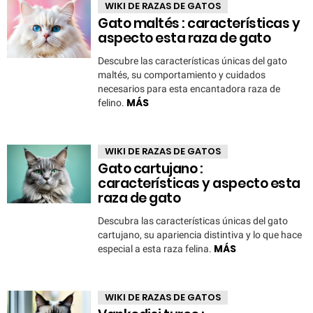
WIKI DE RAZAS DE GATOS
Gato maltés : características y
aspecto esta raza de gato
Descubre las características únicas del gato
maltés, su comportamiento y cuidados
necesarios para esta encantadora raza de
MÁS
felino.
WIKI DE RAZAS DE GATOS
Gato cartujano :
características y aspecto esta
raza de gato
Descubra las características únicas del gato
cartujano, su apariencia distintiva y lo que hace
MÁS
especial a esta raza felina.
WIKI DE RAZAS DE GATOS