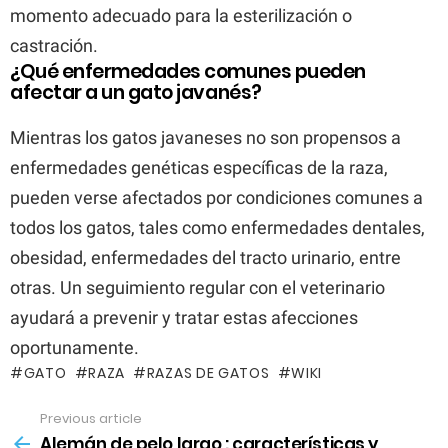
momento adecuado para la esterilización o
castración.
¿Qué enfermedades comunes pueden
afectar a un gato javanés?
Mientras los gatos javaneses no son propensos a
enfermedades genéticas específicas de la raza,
pueden verse afectados por condiciones comunes a
todos los gatos, tales como enfermedades dentales,
obesidad, enfermedades del tracto urinario, entre
otras. Un seguimiento regular con el veterinario
ayudará a prevenir y tratar estas afecciones
oportunamente.
GATO
RAZA
RAZAS DE GATOS
WIKI
Previous article
See
more
Alemán de pelo largo : características y