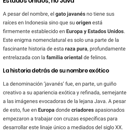
Estados Unidos, no Java
A pesar del nombre, el
gato javanés
no tiene sus
raíces en Indonesia sino que su
origen
está
firmemente establecido en
Europa y Estados Unidos
.
Este enigma nomenclatural es solo una parte de la
fascinante historia de esta
raza pura
, profundamente
entrelazada con la
familia oriental
de felinos.
La historia detrás de su nombre exótico
La denominación ‘javanés’ fue, en parte, un guiño
creativo a su apariencia exótica y refinada, semejante
a las imágenes evocadoras de la lejana Java. A pesar
de esto, fue en
Europa
donde
criadores
apasionados
empezaron a trabajar con cruzas específicas para
desarrollar este linaje único a mediados del siglo XX.