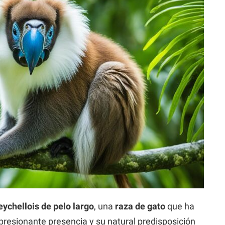
eychellois de pelo largo
, una
raza de gato
que ha
mpresionante presencia y su natural predisposición