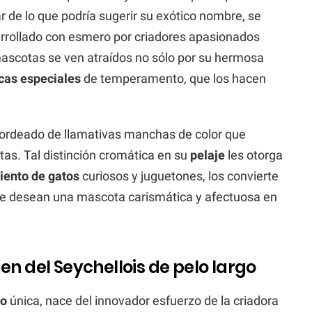
ar de lo que podría sugerir su exótico nombre, se
arrollado con esmero por criadores apasionados
ascotas se ven atraídos no sólo por su hermosa
icas especiales
de temperamento, que los hacen
ordeado de llamativas manchas de color que
tas. Tal distinción cromática en su
pelaje
les otorga
ento de gatos
curiosos y juguetones, los convierte
que desean una mascota carismática y afectuosa en
en del Seychellois de pelo largo
to
única, nace del innovador esfuerzo de la criadora