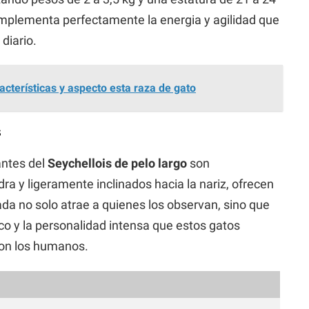
mplementa perfectamente la energia y agilidad que
diario.
cterísticas y aspecto esta raza de gato
s
antes del
Seychellois de pelo largo
son
a y ligeramente inclinados hacia la nariz, ofrecen
da no solo atrae a quienes los observan, sino que
o y la personalidad intensa que estos gatos
con los humanos.