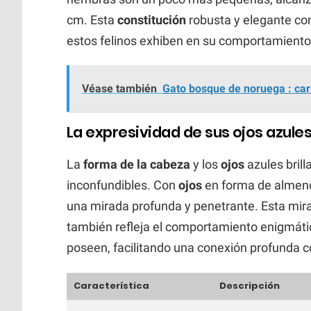
cm. Esta
constitución
robusta y elegante co
estos felinos exhiben en su comportamiento 
Véase también
Gato bosque de noruega : cara
La expresividad de sus ojos azule
La
forma de la cabeza
y los
ojos
azules brill
inconfundibles. Con
ojos
en forma de almendr
una mirada profunda y penetrante. Esta mira
también refleja el comportamiento enigmátic
poseen, facilitando una conexión profunda 
Característica
Descripción