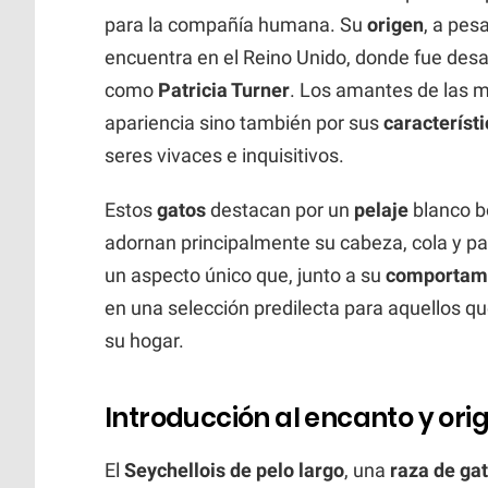
para la compañía humana. Su
origen
, a pes
encuentra en el Reino Unido, donde fue des
como
Patricia Turner
. Los amantes de las m
apariencia sino también por sus
característ
seres vivaces e inquisitivos.
Estos
gatos
destacan por un
pelaje
blanco b
adornan principalmente su cabeza, cola y pa
un aspecto único que, junto a su
comportami
en una selección predilecta para aquellos 
su hogar.
Introducción al encanto y orig
El
Seychellois de pelo largo
, una
raza de ga