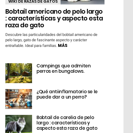
WIKI DE RAZAS DE GATOS
Bobtail americano de pelo largo
: características y aspecto esta
raza de gato
Descubre las particularidades del bobtail americano de
pelo largo, gato de fascinante aspecto y carácter
MÁS
entrañable. Ideal para familias.
Campings que admiten
perros en bungalows.
¿Qué antiinflamatorio se le
puede dar a un perro?
Bobtail de carelia de pelo
largo : características y
aspecto esta raza de gato