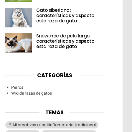
Gato siberiano :
características y aspecto
esta raza de gato
Snowshoe de pelo largo :
características y aspecto
esta raza de gato
CATEGORÍAS
Perros
Wiki de razas de gatos
TEMAS
Alternativas al antiinflamatorio tradicional