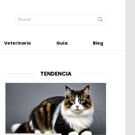
Search
for:
Veterinario
Guía
Blog
TENDENCIA