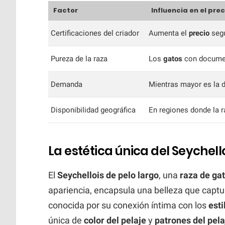
Factor
Influencia en el prec
Certificaciones del criador
Aumenta el
precio
segú
Pureza de la raza
Los
gatos
con document
Demanda
Mientras mayor es la 
Disponibilidad geográfica
En regiones donde la r
La estética única del Seychell
El
Seychellois de pelo largo
, una
raza de ga
apariencia, encapsula una belleza que captu
conocida por su conexión íntima con los
esti
única de
color del pelaje
y
patrones del pela