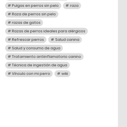
Pulgas en perros sin pelo
raza
Raza de perros sin pelo
razas de gatos
Razas de perros ideales para alérgicos
Refrescar perros
Salud canina
Salud y consumo de agua
Tratamiento antiinflamatorio canino
Técnica de ingestión de agua
Vínculo con mi perro
wiki