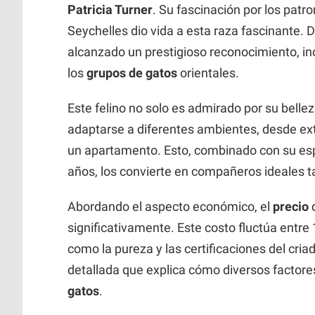
Patricia Turner
. Su fascinación por los patr
Seychelles dio vida a esta raza fascinante. 
alcanzado un prestigioso reconocimiento, in
los
grupos de gatos
orientales.
Este felino no solo es admirado por su bellez
adaptarse a diferentes ambientes, desde ex
un apartamento. Esto, combinado con su e
años, los convierte en compañeros ideales t
Abordando el aspecto económico, el
precio
significativamente. Este costo fluctúa entre
como la pureza y las certificaciones del cri
detallada que explica cómo diversos factores
gatos
.