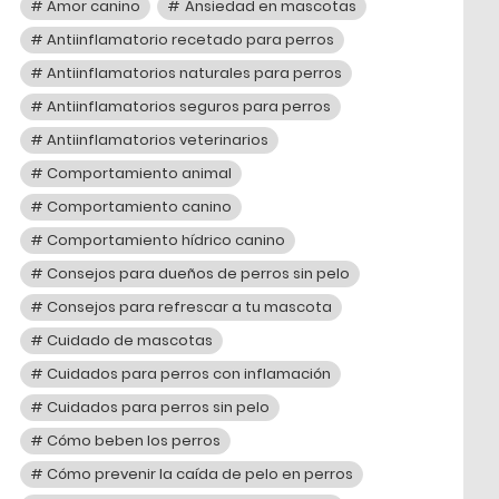
Amor canino
Ansiedad en mascotas
Antiinflamatorio recetado para perros
Antiinflamatorios naturales para perros
Antiinflamatorios seguros para perros
Antiinflamatorios veterinarios
Comportamiento animal
Comportamiento canino
Comportamiento hídrico canino
Consejos para dueños de perros sin pelo
Consejos para refrescar a tu mascota
Cuidado de mascotas
Cuidados para perros con inflamación
Cuidados para perros sin pelo
Cómo beben los perros
Cómo prevenir la caída de pelo en perros