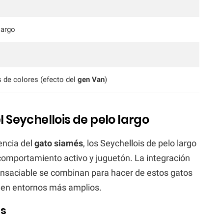
largo
de colores (efecto del
gen Van
)
Seychellois de pelo largo
encia del
gato siamés
, los Seychellois de pelo largo
omportamiento activo y juguetón. La integración
 insaciable se combinan para hacer de estos gatos
 en entornos más amplios.
es