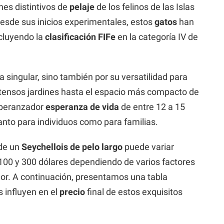
ones distintivos de
pelaje
de los felinos de las Islas
Desde sus inicios experimentales, estos
gatos
han
cluyendo la
clasificación FIFe
en la categoría IV de
a singular, sino también por su versatilidad para
tensos jardines hasta el espacio más compacto de
speranzador
esperanza de vida
de entre 12 a 15
anto para individuos como para familias.
de un
Seychellois de pelo largo
puede variar
 100 y 300 dólares dependiendo de varios factores
ador. A continuación, presentamos una tabla
 influyen en el
precio
final de estos exquisitos