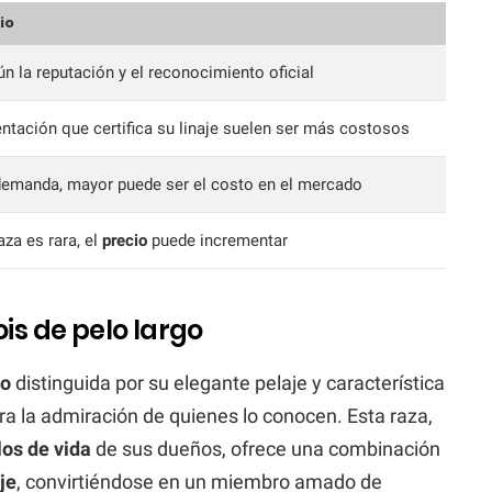
io
n la reputación y el reconocimiento oficial
ación que certifica su linaje suelen ser más costosos
demanda, mayor puede ser el costo en el mercado
aza es rara, el
precio
puede incrementar
ois de pelo largo
to
distinguida por su elegante pelaje y característica
ra la admiración de quienes lo conocen. Esta raza,
los de vida
de sus dueños, ofrece una combinación
je
, convirtiéndose en un miembro amado de