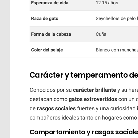
Esperanza de vida
12-15 años
Raza de gato
Seychellois de pelo 
Forma de la cabeza
Cuña
Color del pelaje
Blanco con manchas 
Carácter y temperamento del 
Conocidos por su
carácter brillante
y su her
destacan como
gatos extrovertidos
con un c
de
rasgos sociales
fuertes y una curiosidad
compañeros ideales tanto en hogares como
Comportamiento y rasgos social